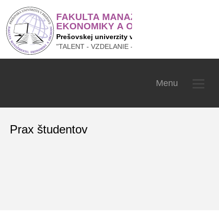
Fakulta manažmentu, ekonom
Menu
Prax študentov