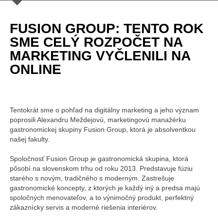
FUSION GROUP: TENTO ROK
SME CELÝ ROZPOČET NA
MARKETING VYČLENILI NA
ONLINE
Tentokrát sme o pohľad na digitálny marketing a jeho význam
poprosili Alexandru Meždejovú, marketingovú manažérku
gastronomickej skupiny Fusion Group, ktorá je absolventkou
našej fakulty.
Spoločnosť Fusion Group je gastronomická skupina, ktorá
pôsobí na slovenskom trhu od roku 2013. Predstavuje fúziu
starého s novým, tradičného s moderným. Zastrešuje
gastronomické koncepty, z ktorých je každý iný a predsa majú
spoločných menovateľov, a to výnimočný produkt, perfektný
zákaznícky servis a moderné riešenia interiérov.