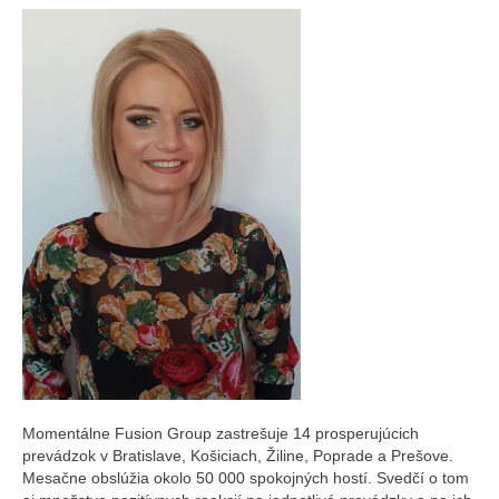
Momentálne Fusion Group zastrešuje 14 prosperujúcich
prevádzok v Bratislave, Košiciach, Žiline, Poprade a Prešove.
Mesačne obslúžia okolo 50 000 spokojných hostí. Svedčí o tom