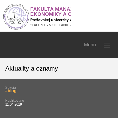
Fakulta manažmentu, ekonom
Menu
Aktuality a oznamy
Sekcia
#blog
Publikované
11.04.2019