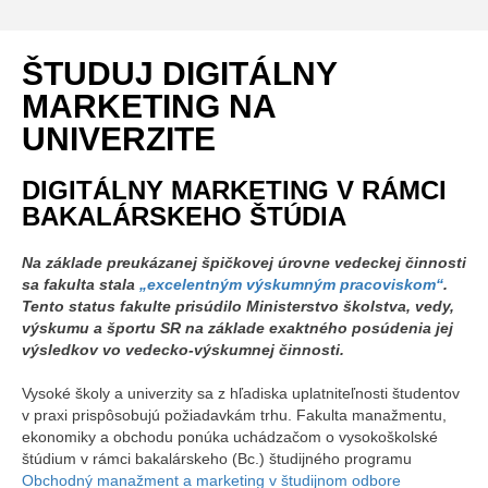
ŠTUDUJ DIGITÁLNY
MARKETING NA
UNIVERZITE
DIGITÁLNY MARKETING V RÁMCI
BAKALÁRSKEHO ŠTÚDIA
Na základe preukázanej špičkovej úrovne vedeckej činnosti
sa fakulta stala
„excelentným výskumným pracoviskom“
.
Tento status fakulte prisúdilo Ministerstvo školstva, vedy,
výskumu a športu SR na základe exaktného posúdenia jej
výsledkov vo vedecko-výskumnej činnosti.
Vysoké školy a univerzity sa z hľadiska uplatniteľnosti študentov
v praxi prispôsobujú požiadavkám trhu. Fakulta manažmentu,
ekonomiky a obchodu ponúka uchádzačom o vysokoškolské
štúdium v rámci bakalárskeho (Bc.) študijného programu
Obchodný manažment a marketing v študijnom odbore