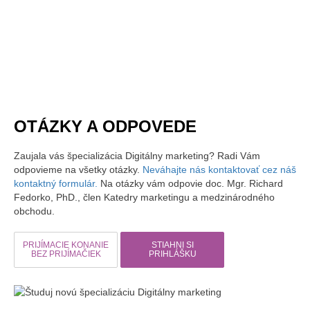
OTÁZKY A ODPOVEDE
Zaujala vás špecializácia Digitálny marketing? Radi Vám
odpovieme na všetky otázky.
Neváhajte nás kontaktovať cez náš
kontaktný formulár.
Na otázky vám odpovie doc. Mgr. Richard
Fedorko, PhD., člen Katedry marketingu a medzinárodného
obchodu.
PRIJÍMACIE KONANIE
STIAHNI SI
BEZ PRIJÍMAČIEK
PRIHLÁŠKU