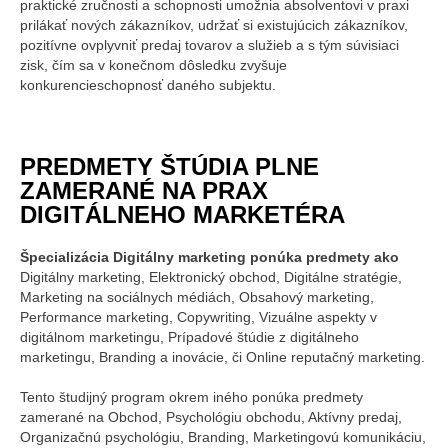
praktické zručnosti a schopnosti umožnia absolventovi v praxi
prilákať nových zákazníkov, udržať si existujúcich zákazníkov,
pozitívne ovplyvniť predaj tovarov a služieb a s tým súvisiaci
zisk, čím sa v konečnom dôsledku zvyšuje
konkurencieschopnosť daného subjektu.
PREDMETY ŠTÚDIA PLNE
ZAMERANÉ NA PRAX
DIGITÁLNEHO MARKETÉRA
Špecializácia Digitálny marketing ponúka predmety ako
Digitálny marketing, Elektronický obchod, Digitálne stratégie,
Marketing na sociálnych médiách, Obsahový marketing,
Performance marketing, Copywriting, Vizuálne aspekty v
digitálnom marketingu, Prípadové štúdie z digitálneho
marketingu, Branding a inovácie, či Online reputačný marketing.
Tento študijný program okrem iného ponúka predmety
zamerané na Obchod, Psychológiu obchodu, Aktívny predaj,
Organizačnú psychológiu, Branding, Marketingovú komunikáciu,