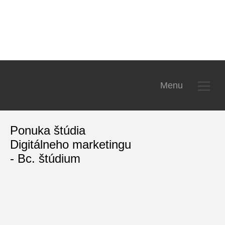
Fakulta manažmentu, ekonom
Menu
Ponuka štúdia
Digitálneho marketingu
- Bc. štúdium