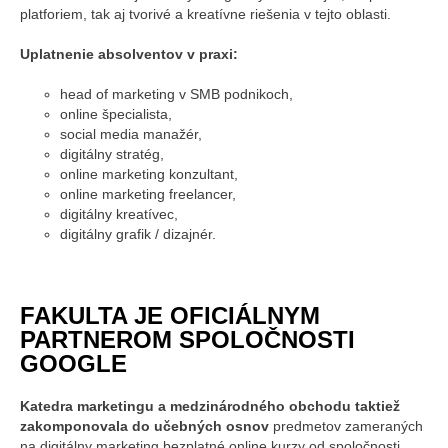
platforiem, tak aj tvorivé a kreatívne riešenia v tejto oblasti.
Uplatnenie absolventov v praxi:
head of marketing v SMB podnikoch,
online špecialista,
social media manažér,
digitálny stratég,
online marketing konzultant,
online marketing freelancer,
digitálny kreatívec,
digitálny grafik / dizajnér.
FAKULTA JE OFICIÁLNYM
PARTNEROM SPOLOČNOSTI
GOOGLE
Katedra marketingu a medzinárodného obchodu taktiež
zakomponovala do učebných osnov
predmetov zameraných
na digitálny marketing bezplatné online kurzy od spoločnosti