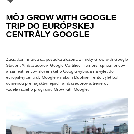
MÔJ GROW WITH GOOGLE
TRIP DO EURÓPSKEJ
CENTRÁLY GOOGLE
Začiatkom marca sa posádka zložená z mixky Grow with Google
Student Ambasádorov, Google Certified Trainers, spriaznencov
a zamestnancov slovenského Googlu vybrala na výlet do
európskej centrály Google v írskom Dubline. Tento výlet bol
odmenou pre najaktívnejších ambasádorov a trénerov
vzdelávacieho programu Grow with Google.