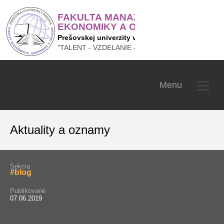
Fakulta manažmentu, ekonom
Menu
Aktuality a oznamy
Sekcia
#blog
Publikované
07.06.2019