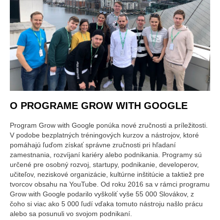
O PROGRAME GROW WITH GOOGLE
Program Grow with Google ponúka nové zručnosti a príležitosti.
V podobe bezplatných tréningových kurzov a nástrojov, ktoré
pomáhajú ľuďom získať správne zručnosti pri hľadaní
zamestnania, rozvíjaní kariéry alebo podnikania. Programy sú
určené pre osobný rozvoj, startupy, podnikanie, developerov,
učiteľov, neziskové organizácie, kultúrne inštitúcie a taktiež pre
tvorcov obsahu na YouTube. Od roku 2016 sa v rámci programu
Grow with Google podarilo vyškoliť vyše 55 000 Slovákov, z
čoho si viac ako 5 000 ľudí vďaka tomuto nástroju našlo prácu
alebo sa posunuli vo svojom podnikaní.