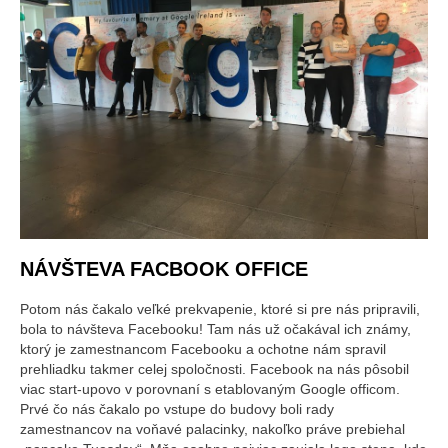
NÁVŠTEVA FACBOOK OFFICE
Potom nás čakalo veľké prekvapenie, ktoré si pre nás pripravili,
bola to návšteva Facebooku! Tam nás už očakával ich známy,
ktorý je zamestnancom Facebooku a ochotne nám spravil
prehliadku takmer celej spoločnosti. Facebook na nás pôsobil
viac start-upovo v porovnaní s etablovaným Google officom.
Prvé čo nás čakalo po vstupe do budovy boli rady
zamestnancov na voňavé palacinky, nakoľko práve prebiehal